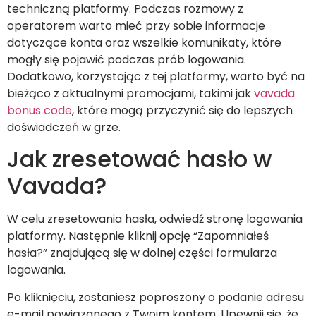
techniczną platformy. Podczas rozmowy z
operatorem warto mieć przy sobie informacje
dotyczące konta oraz wszelkie komunikaty, które
mogły się pojawić podczas prób logowania.
Dodatkowo, korzystając z tej platformy, warto być na
bieżąco z aktualnymi promocjami, takimi jak
vavada
bonus code
, które mogą przyczynić się do lepszych
doświadczeń w grze.
Jak zresetować hasło w
Vavada?
W celu zresetowania hasła, odwiedź stronę logowania
platformy. Następnie kliknij opcję “Zapomniałeś
hasła?” znajdującą się w dolnej części formularza
logowania.
Po kliknięciu, zostaniesz poproszony o podanie adresu
e-mail powiązanego z Twoim kontem. Upewnij się, że