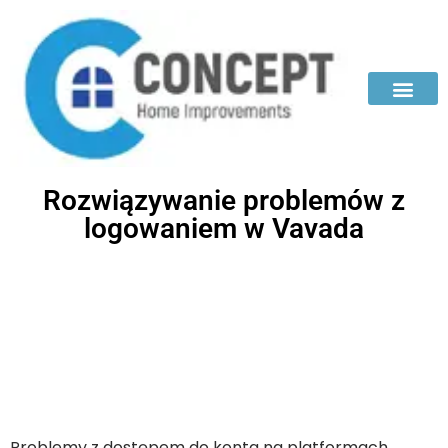
Rozwiązywanie problemów z
logowaniem w Vavada
Problemy z dostępem do konta na platformach