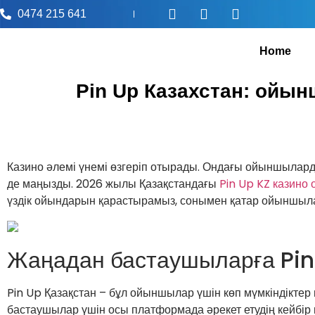
0474 215 641
Home
Pin Up Казахстан: ойы
Казино әлемі үнемі өзгеріп отырады. Ондағы ойыншыларды
де маңызды. 2026 жылы Қазақстандағы
Pin Up KZ казино 
үздік ойындарын қарастырамыз, сонымен қатар ойыншыла
Жаңадан бастаушыларға Pin 
Pin Up Қазақстан – бұл ойыншылар үшін көп мүмкіндікте
бастаушылар үшін осы платформада әрекет етудің кейбір 