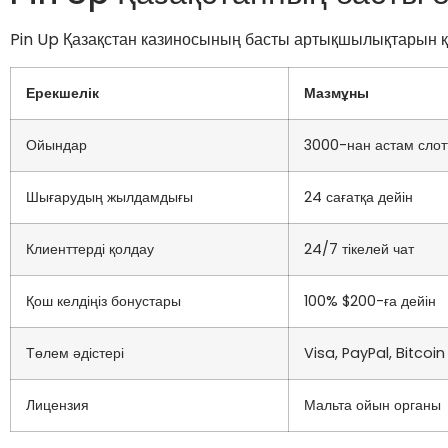
Pin Up Қазақстан казиносының басты артықшылықтарын қа
Ерекшелік
Мазмұны
Ойындар
3000-нан астам слот
Шығарудың жылдамдығы
24 сағатқа дейін
Клиенттерді қолдау
24/7 тікелей чат
Қош келдіңіз бонустары
100% $200-ға дейін
Төлем әдістері
Visa, PayPal, Bitcoin
Лицензия
Мальта ойын органы