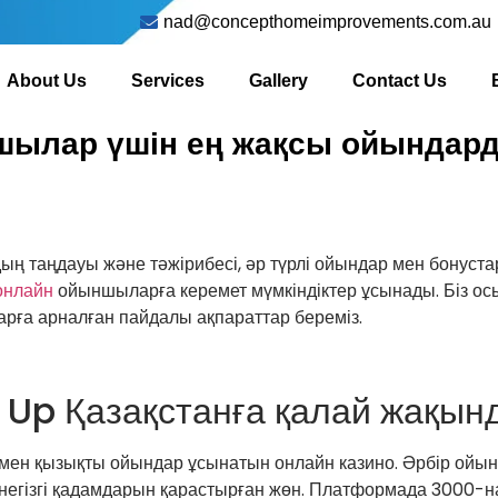
nad@concepthomeimprovements.com.au
About Us
Services
Gallery
Contact Us
ншылар үшін ең жақсы ойындар
ң таңдауы және тәжірибесі, әр түрлі ойындар мен бонуста
онлайн
ойыншыларға керемет мүмкіндіктер ұсынады. Біз осы
рға арналған пайдалы ақпараттар береміз.
Up Қазақстанға қалай жақынд
р мен қызықты ойындар ұсынатын онлайн казино. Әрбір ойы
негізгі қадамдарын қарастырған жөн. Платформада 3000-нан