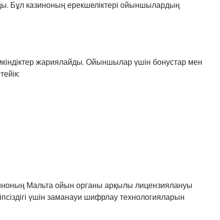
ады. Бұл казиноның ерекшеліктері ойыншылардың
мкіндіктер жариялайды. Ойыншылар үшін бонустар мен
ейік:
азиноның Мальта ойын органы арқылы лицензиялануы
сіздігі үшін заманауи шифрлау технологияларын