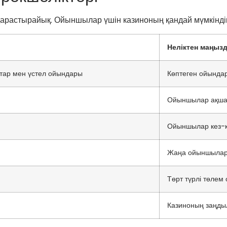
растырайық. Ойыншылар үшін казиноның қандай мүмкіндікт
Неліктен маңыз
тар мен үстел ойындары
Көптеген ойындар 
Ойыншылар ақшаң
Ойыншылар кез-к
Жаңа ойыншылар ү
Төрт түрлі төлем
Казиноның заңдыл